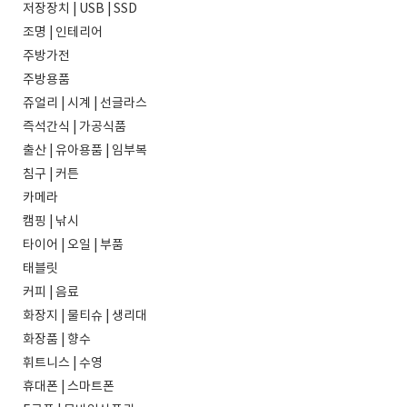
저장장치 | USB | SSD
조명 | 인테리어
주방가전
주방용품
쥬얼리 | 시계 | 선글라스
즉석간식 | 가공식품
출산 | 유아용품 | 임부복
침구 | 커튼
카메라
캠핑 | 낚시
타이어 | 오일 | 부품
태블릿
커피 | 음료
화장지 | 물티슈 | 생리대
화장품 | 향수
휘트니스 | 수영
휴대폰 | 스마트폰