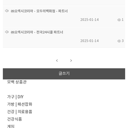
㈜오섹시코리아 - 모두의백화점 - 파트너
2025-01-14
1
㈜오섹시코리아 - 전국24시콜 파트너
2025-01-14
3
글쓰기
모백 상품관
가구 | DIY
가방 | 패션잡화
건강 | 의료용품
건강식품
게임