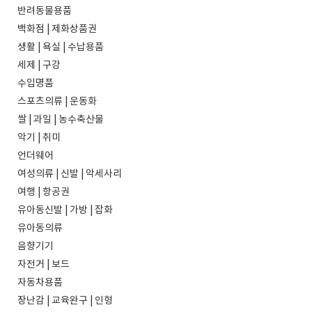
반려동물용품
백화점 | 제화상품권
생활 | 욕실 | 수납용품
세제 | 구강
수입명품
스포츠의류 | 운동화
쌀 | 과일 | 농수축산물
악기 | 취미
언더웨어
여성의류 | 신발 | 악세사리
여행 | 항공권
유아동신발 | 가방 | 잡화
유아동의류
음향기기
자전거 | 보드
자동차용품
장난감 | 교육완구 | 인형