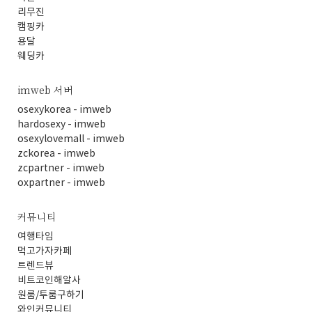
리무진
캠핑카
용달
웨딩카
imweb 서버
osexykorea - imweb
hardosexy - imweb
osexylovemall - imweb
zckorea - imweb
zcpartner - imweb
oxpartner - imweb
커뮤니티
여행타임
먹고가자카페
트렌드뷰
비트코인해알사
원룸/투룸구하기
와인커뮤니티