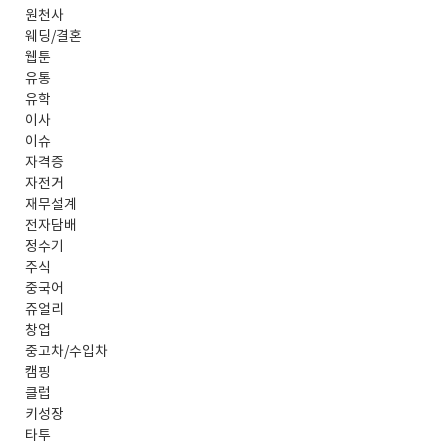
원천사
웨딩/결혼
웹툰
유통
유학
이사
이슈
자격증
자전거
재무설계
전자담배
정수기
주식
중국어
쥬얼리
창업
중고차/수입차
캠핑
클럽
키성장
타투