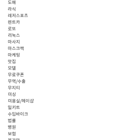
도매
라식
레저스포츠
렌트카
로또
리눅스
마사지
마스크팩
마케팅
맛집
모델
무료쿠폰
무역/수출
무지티
미싱
미용실/헤이샵
밀키트
수입바이크
법률
병원
보험