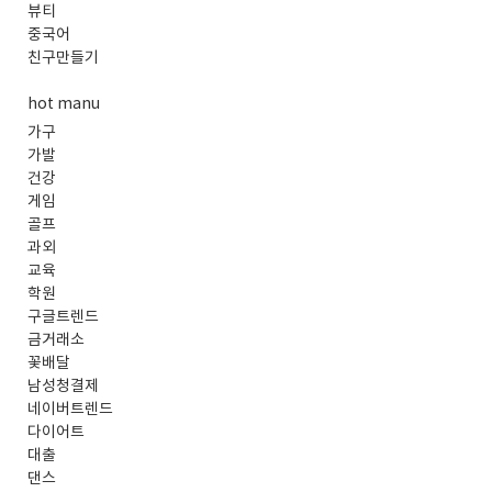
뷰티
중국어
친구만들기
hot manu
가구
가발
건강
게임
골프
과외
교육
학원
구글트렌드
금거래소
꽃배달
남성청결제
네이버트렌드
다이어트
대출
댄스