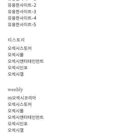
유용한사이트-2
유용한사이트-3
유용한사이트-4
유용한사이트-5
티스토리
오섹시스토어
오섹시몰
오섹시엔터테인먼트
오섹시인포
오섹시갤
weebly
㈜오섹시코리아
오섹시스토어
오섹시몰
오섹시엔터테인먼트
오섹시인포
오섹시갤