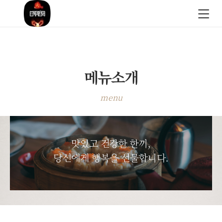
메뉴소개
menu
맛있고 건강한 한끼,
당신에게 행복을 선물합니다.