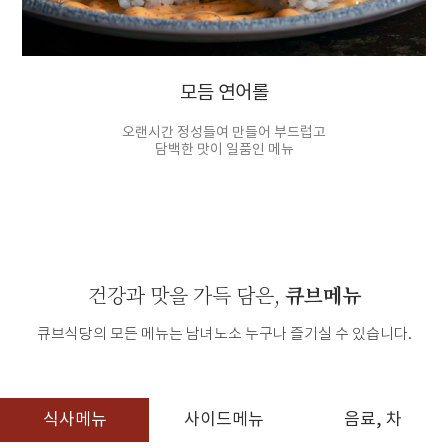
모듬 연어롤
오랜시간 정성들여 만들어 부드럽고
담백한 맛이 일품인 메뉴
큐브메뉴
건강과 맛을 가득 담은,
큐브식당의 모든 메뉴는 남녀노소 누구나 즐기실 수 있습니다.
식사메뉴
사이드메뉴
음료, 차