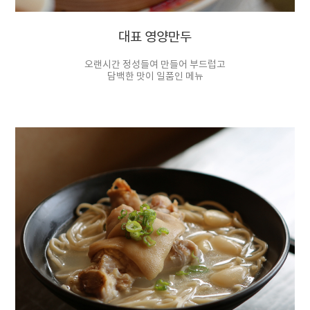
대표 영양만두
오랜시간 정성들여 만들어 부드럽고
담백한 맛이 일품인 메뉴