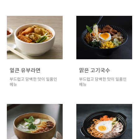
얼큰 유부라면
맑은 고기국수
부드럽고 담백한 맛이 일품인
부드럽고 담백한 맛이 일품인
메뉴
메뉴