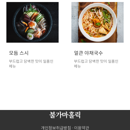
모듬 스시
얼큰 야채국수
부드럽고 담백한 맛이 일품인
부드럽고 담백한 맛이 일품인
메뉴
메뉴
불가마홀릭
개인정보취급방침
·
이용약관