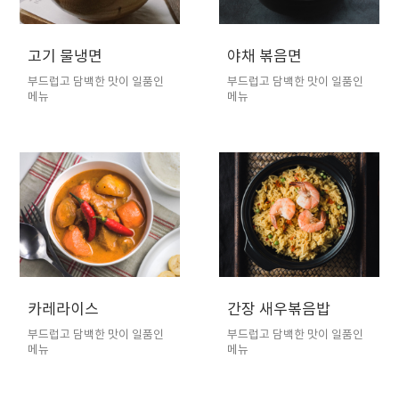
고기 물냉면
야채 볶음면
부드럽고 담백한 맛이 일품인
부드럽고 담백한 맛이 일품인
메뉴
메뉴
카레라이스
간장 새우볶음밥
부드럽고 담백한 맛이 일품인
부드럽고 담백한 맛이 일품인
메뉴
메뉴