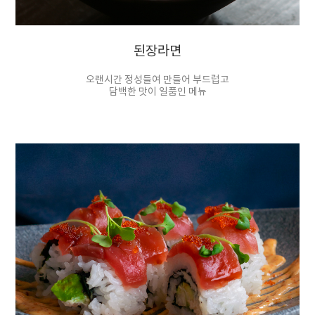
된장라면
오랜시간 정성들여 만들어 부드럽고
담백한 맛이 일품인 메뉴