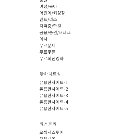
병원
여성/육아
어린이/키성장
렌트/리스
자격증/학원
금융/증권/재테크
이사
무료운세
무료쿠폰
무료최신영화
핫한자료실
유용한사이트-1
유용한사이트-2
유용한사이트-3
유용한사이트-4
유용한사이트-5
티스토리
오섹시스토어