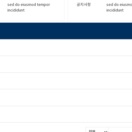
sed do eiusmod tempor
공지사항
sed do eiusm
incididunt
incididunt