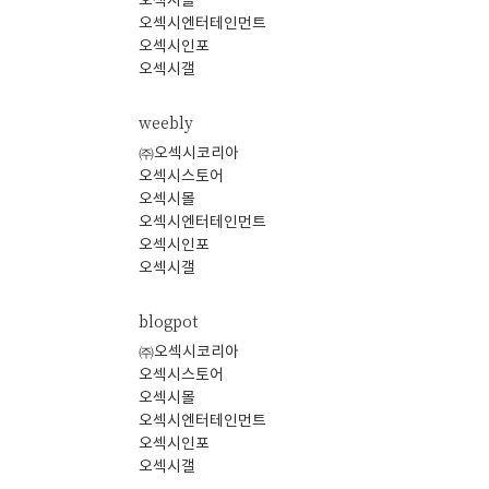
오섹시몰
오섹시엔터테인먼트
오섹시인포
오섹시갤
weebly
㈜오섹시코리아
오섹시스토어
오섹시몰
오섹시엔터테인먼트
오섹시인포
오섹시갤
blogpot
㈜오섹시코리아
오섹시스토어
오섹시몰
오섹시엔터테인먼트
오섹시인포
오섹시갤