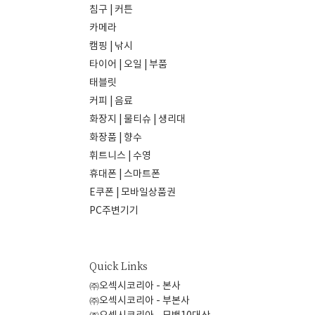
침구 | 커튼
카메라
캠핑 | 낚시
타이어 | 오일 | 부품
태블릿
커피 | 음료
화장지 | 물티슈 | 생리대
화장품 | 향수
휘트니스 | 수영
휴대폰 | 스마트폰
E쿠폰 | 모바일상품권
PC주변기기
Quick Links
㈜오섹시코리아 - 본사
㈜오섹시코리아 - 부본사