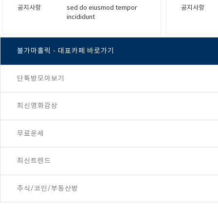
공지사항
sed do eiusmod tempor
공지사항
incididunt
불가마홀릭 - 대표카페 바로가기
단톡방모아보기
최신영화감상
무료운세
최신트렌드
주식/코인/부동산방