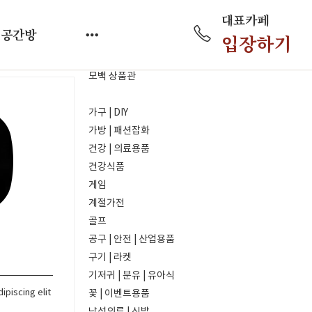
대표카페
공간방
입장하기
모백 상품관
가구 | DIY
가방 | 패션잡화
건강 | 의료용품
건강식품
게임
계절가전
골프
공구 | 안전 | 산업용품
구기 | 라켓
기저귀 | 분유 | 유아식
ipiscing elit
꽃 | 이벤트용품